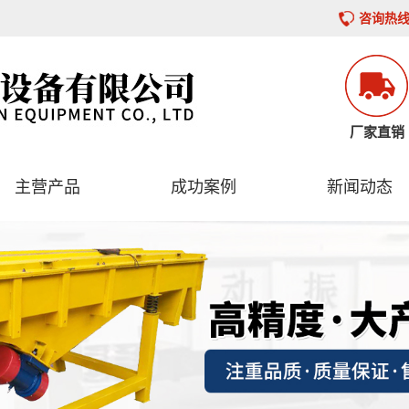
咨询热线：
厂家直销
主营产品
成功案例
新闻动态
筛分设备
案例分类
公司新闻
提升设备
行业资讯
输送设备
技术资讯
给料设备
振动电机
设备配件