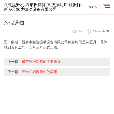
斗式提升机-方形摇摆筛-直线振动筛-旋振筛-
MUNE
新乡市鑫达振动设备有限公司
放假通知
877
2022-04-30
五一假期，新乡市鑫达振动设备有限公司休息时间是从五月一号休
息到五月二号，五月三号正式上班。
上一篇：
超声波振动筛的主要用途...
下一篇：
玉米在旋振筛中的应用