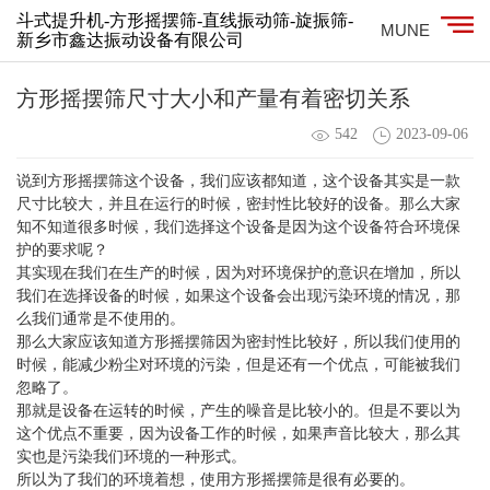
斗式提升机-方形摇摆筛-直线振动筛-旋振筛-
MUNE
新乡市鑫达振动设备有限公司
方形摇摆筛尺寸大小和产量有着密切关系
542
2023-09-06
说到方形摇摆筛这个设备，我们应该都知道，这个设备其实是一款
尺寸比较大，并且在运行的时候，密封性比较好的设备。那么大家
知不知道很多时候，我们选择这个设备是因为这个设备符合环境保
护的要求呢？
其实现在我们在生产的时候，因为对环境保护的意识在增加，所以
我们在选择设备的时候，如果这个设备会出现污染环境的情况，那
么我们通常是不使用的。
那么大家应该知道方形摇摆筛因为密封性比较好，所以我们使用的
时候，能减少粉尘对环境的污染，但是还有一个优点，可能被我们
忽略了。
那就是设备在运转的时候，产生的噪音是比较小的。但是不要以为
这个优点不重要，因为设备工作的时候，如果声音比较大，那么其
实也是污染我们环境的一种形式。
所以为了我们的环境着想，使用方形摇摆筛是很有必要的。