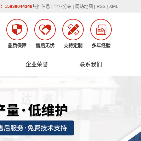
15836044348
热推信息
|
企业分站
|
网站地图
|
RSS
|
XML
品质保障
售后无忧
支持定制
多年经验
企业荣誉
联系我们
企业荣誉
联系我们