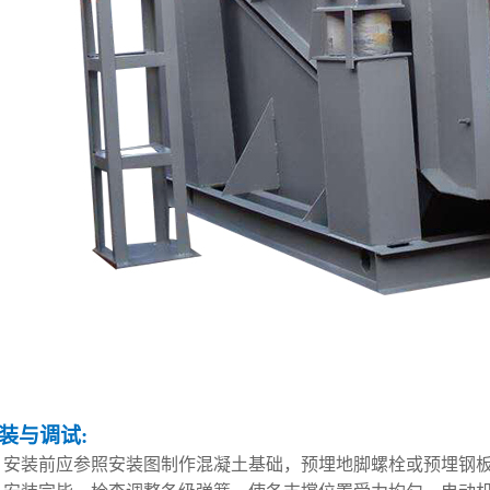
装与调试
:
、安装前应参照安装图制作混凝土基础，预埋地脚螺栓或预埋钢板