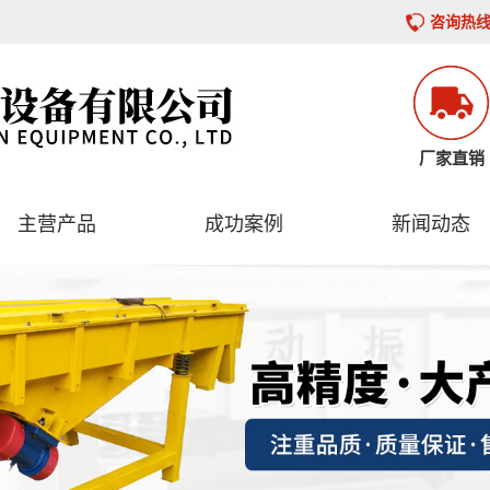
咨询热线：
厂家直销
主营产品
成功案例
新闻动态
筛分设备
案例分类
公司新闻
提升设备
行业资讯
输送设备
技术资讯
给料设备
振动电机
设备配件