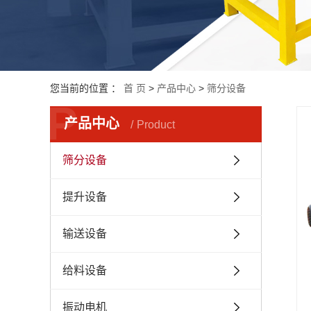
您当前的位置 ：
首 页
>
产品中心
>
筛分设备
P
产品中心
Product
筛分设备
提升设备
输送设备
给料设备
振动电机