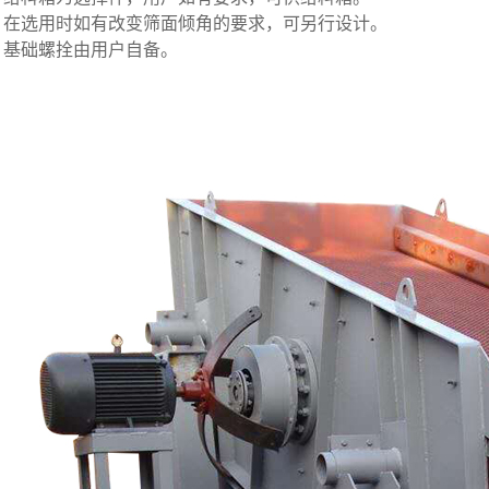
、在选用时如有改变筛面倾角的要求，可另行设计。
、基础螺拴由用户自备。