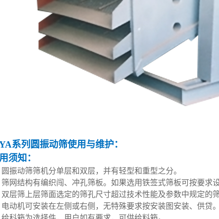
YA系列圆振动筛
使用与维护
：
用须知：
、圆振动筛筛机分单层和双层，并有轻型和重型之分。
、筛网结构有编织闯、冲孔筛板。如果选用铁签式筛板可按要求
、双层筛上层筛面选定的筛孔尺寸超过技术性能及参数中规定的
、电动机可安装在左侧或右侧，无特殊要求按安装图安装、供贷
、给科箱为选择件，用户如有要求，可供给料箱。