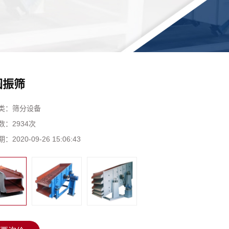
圆振筛
类：
筛分设备
数：
2934次
期：
2020-09-26 15:06:43