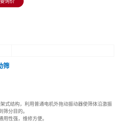
要询价
动筛
框架式结构，利用普通电机外拖动振动器使筛体沿激振
到筛分目的。
通用性强，维修方便。