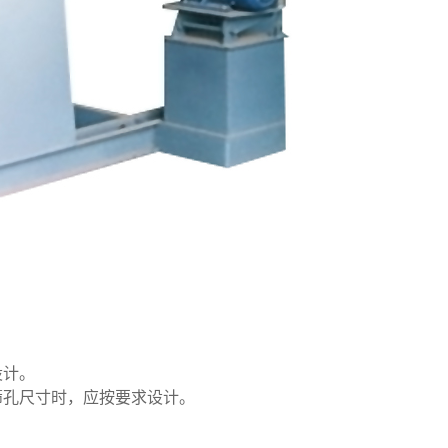
设计。
筛孔尺寸时，应按要求设计。
。