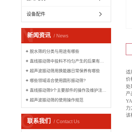
设备配件
N
新闻资讯
News
脱水筛的分类与用途有哪些
直线振动筛中投料不均匀产生的后果有哪些
超声波振动筛用换能器日常保养有哪些
适
价
哪些领域适合使用圆形振动筛?
处
直线振动筛9个主要部件的操作及维护注意事项
产
超声波振动筛的使用操作规范
Y
力
C
该
联系我们
Contact Us