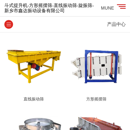
斗式提升机-方形摇摆筛-直线振动筛-旋振筛-
MUNE
新乡市鑫达振动设备有限公司
产品中心
直线振动筛
方形摇摆筛