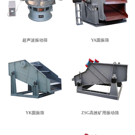
超声波振动筛
YA圆振筛
YK圆振筛
ZSG高效矿用振动筛