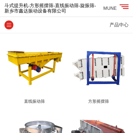
斗式提升机-方形摇摆筛-直线振动筛-旋振筛-
MUNE
新乡市鑫达振动设备有限公司
产品中心
直线振动筛
方形摇摆筛