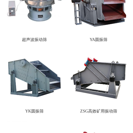
超声波振动筛
YA圆振筛
YK圆振筛
ZSG高效矿用振动筛