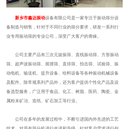
新乡市鑫达振动
设备有限公司是一家专注于振动筛分设
备制造与销售，针对于不同行业的筛分要求，研发一系列行
业专用振动筛的专业公司，深受广大客户的青睐。
公司主要产品有三次元旋振筛、直线振动筛、方形振动
筛、超声波振动筛、摇摆筛、直排筛、拍击筛、试验筛、振
动电机、输送机、提升设备、给料设备等各种振动机械设备
及配件。除常规系列产品外，还为客户提供个性化产品及设
备选型服务，广泛用于食品、化工、树脂、医药、陶瓷、金
属粉末矿冶、造纸、矿石加工等行业。
公司在多年的发展过程中，不断引进国内外先进的工艺
技术，对原有筛分机进行改进和升级，针对客户需求进行创