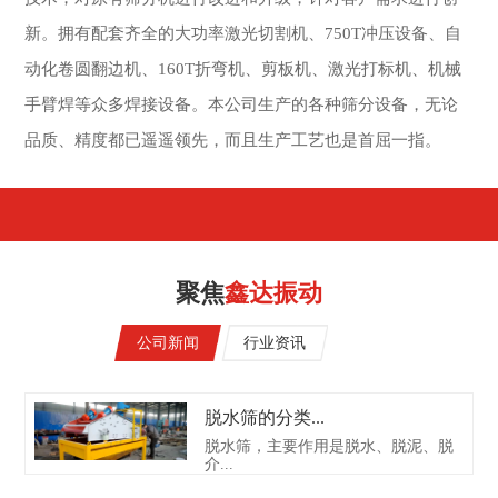
新。拥有配套齐全的大功率激光切割机、750T冲压设备、自
动化卷圆翻边机、160T折弯机、剪板机、激光打标机、机械
手臂焊等众多焊接设备。本公司生产的各种筛分设备，无论
品质、精度都已遥遥领先，而且生产工艺也是首屈一指。
聚焦
鑫达振动
公司新闻
行业资讯
脱水筛的分类...
脱水筛，主要作用是脱水、脱泥、脱
介...