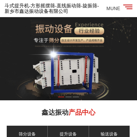
斗式提升机-方形摇摆筛-直线振动筛-旋振筛-
MUNE
新乡市鑫达振动设备有限公司
鑫达振动
产品中心
筛分设备
提升设备
输送设备