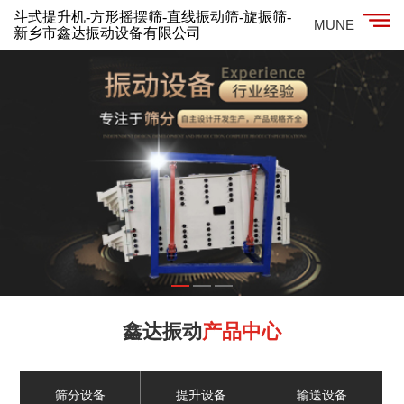
斗式提升机-方形摇摆筛-直线振动筛-旋振筛-
MUNE
新乡市鑫达振动设备有限公司
鑫达振动
产品中心
筛分设备
提升设备
输送设备