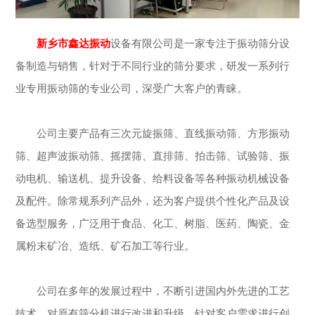
新乡市鑫达振动
设备有限公司是一家专注于振动筛分设
备制造与销售，针对于不同行业的筛分要求，研发一系列行
业专用振动筛的专业公司，深受广大客户的青睐。
公司主要产品有三次元旋振筛、直线振动筛、方形振动
筛、超声波振动筛、摇摆筛、直排筛、拍击筛、试验筛、振
动电机、输送机、提升设备、给料设备等各种振动机械设备
及配件。除常规系列产品外，还为客户提供个性化产品及设
备选型服务，广泛用于食品、化工、树脂、医药、陶瓷、金
属粉末矿冶、造纸、矿石加工等行业。
公司在多年的发展过程中，不断引进国内外先进的工艺
技术，对原有筛分机进行改进和升级，针对客户需求进行创