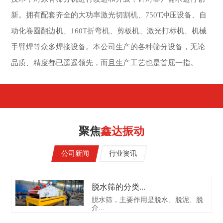
新。拥有配套齐全的大功率激光切割机、750T冲压设备、自
动化卷圆翻边机、160T折弯机、剪板机、激光打标机、机械
手臂焊等众多焊接设备。本公司生产的各种筛分设备，无论
品质、精度都已遥遥领先，而且生产工艺也是首屈一指。
聚焦
鑫达振动
公司新闻
行业资讯
脱水筛的分类...
脱水筛，主要作用是脱水、脱泥、脱
介...