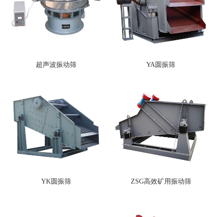
超声波振动筛
YA圆振筛
YK圆振筛
ZSG高效矿用振动筛