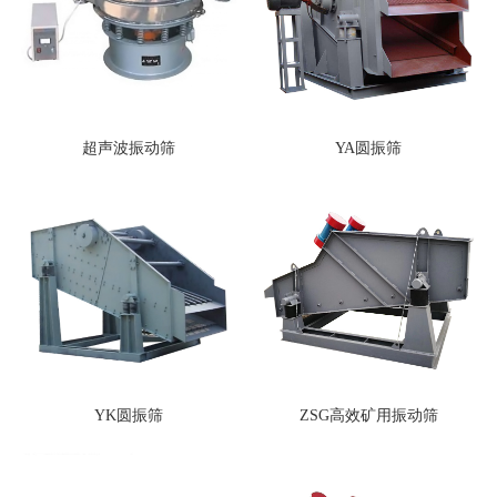
超声波振动筛
YA圆振筛
YK圆振筛
ZSG高效矿用振动筛