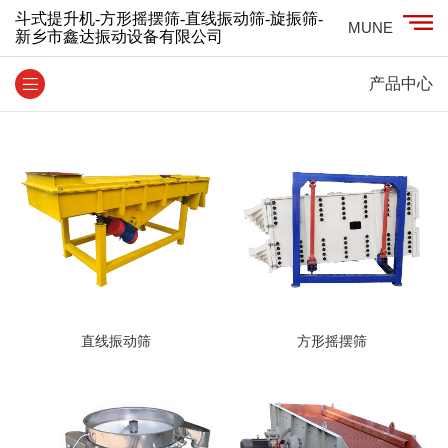
斗式提升机-方形摇摆筛-直线振动筛-旋振筛-
MUNE
新乡市鑫达振动设备有限公司
产品中心
直线振动筛
方形摇摆筛