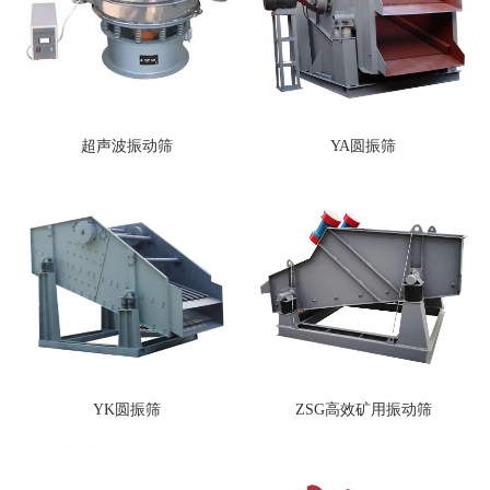
超声波振动筛
YA圆振筛
YK圆振筛
ZSG高效矿用振动筛