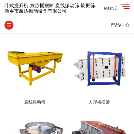
斗式提升机-方形摇摆筛-直线振动筛-旋振筛-
MUNE
新乡市鑫达振动设备有限公司
产品中心
直线振动筛
方形摇摆筛